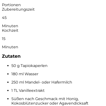
Portionen
Zubereitungszeit
45
Minuten
Kochzeit
15
Minuten
Zutaten
50 g Tapiokaperlen
180 ml Wasser
250 ml Mandel- oder Hafermilch
1 TL Vanilleextrakt
Süßen nach Geschmack mit Honig,
Kokosblütenzucker oder Agavendicksaft