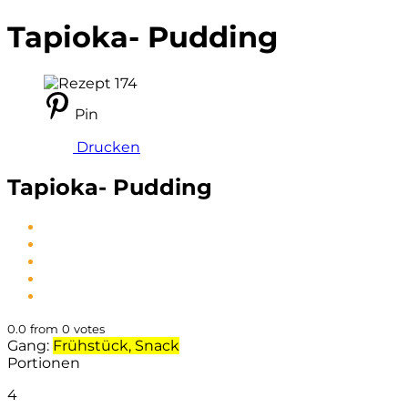
Tapioka- Pudding
Pin
Drucken
Tapioka- Pudding
0.0
from
0
votes
Gang:
Frühstück, Snack
Portionen
4