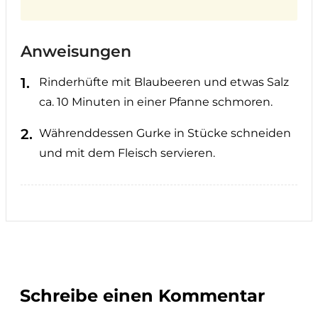
Anweisungen
Rinderhüfte mit Blaubeeren und etwas Salz
ca. 10 Minuten in einer Pfanne schmoren.
Währenddessen Gurke in Stücke schneiden
und mit dem Fleisch servieren.
Schreibe einen Kommentar