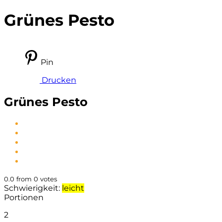
Grünes Pesto
Pin
Drucken
Grünes Pesto
0.0
from
0
votes
Schwierigkeit:
leicht
Portionen
2